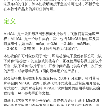
法及条约的保护。除本协议明确授予您的许可之外，不授予您
在本软件产品上的其它任何许可。
定义
MiniGUI 是一款图形及图形界面支持软件，飞漫拥有其知识产
权；MiniGUI 是一个软件集合，其中包括 MiniGUI 核心库及其
附属组件，如 mGi、mGp、mG3d、mGUtils、mGPlus、
mGNCS、mGEff 等。上述软件统称为“本软件”。
本协议的许可对象仅限于“您”，即瑞芯微电子股份有限公司（以
下简称“瑞芯微”）的直接或间接客户，正在使用瑞芯微主控芯片
平台（以下简称“芯片平台”）开发中间产品（供客户做二次开发
的产品）或者最终产品（面向最终用户的产品）。
您会获得由瑞芯微随其板级支持包（BSP）分发的、针对其芯
片平台的 MiniGUI 软件，以源代码形式或者二进制应用开发包
形式发布。您同时会获得 MiniGUI 软件相关的使用手册以及编
程指南、API 参考手册等文档。
您基于瑞芯微芯片平台开发的、最终包含并运行基于 MiniGUI
核心库及其附属组件开发的可执行程序（及其动态函数库、资