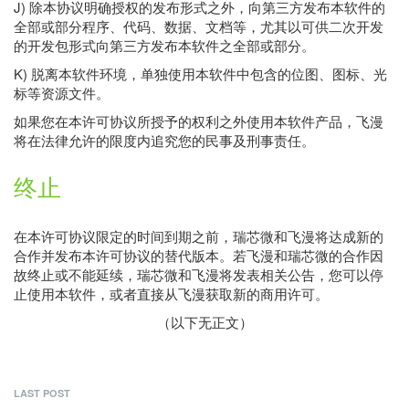
J) 除本协议明确授权的发布形式之外，向第三方发布本软件的
全部或部分程序、代码、数据、文档等，尤其以可供二次开发
的开发包形式向第三方发布本软件之全部或部分。
K) 脱离本软件环境，单独使用本软件中包含的位图、图标、光
标等资源文件。
如果您在本许可协议所授予的权利之外使用本软件产品，飞漫
将在法律允许的限度内追究您的民事及刑事责任。
终止
在本许可协议限定的时间到期之前，瑞芯微和飞漫将达成新的
合作并发布本许可协议的替代版本。若飞漫和瑞芯微的合作因
故终止或不能延续，瑞芯微和飞漫将发表相关公告，您可以停
止使用本软件，或者直接从飞漫获取新的商用许可。
（以下无正文）
LAST POST