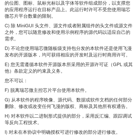
的位图、图标、鼠标光标以及字体等软件组成部分，以支撑您
的应用程序运行在目标产品上。此运行时许可不受您使用瑞芯
微芯片平台数量的限制。
C) 除 MiniGUI 头文件、源文件或者附属组件的头文件或源文件
之外，您可以随意修改和使用示例程序的源代码以适应自己的
需求。
D) 不论您使用瑞芯微随板级支持包分发的本软件还是使用飞漫
发布的开源版本，均可获得相应的开发时及运行时商用许可。
E) 您无需遵循本软件开源版本所采用的开源许可证（GPL 或其
他）条款定义的约束及义务。
您不可以：
F) 脱离瑞芯微主控芯片平台使用本软件。
G) 从本软件的程序映像、源代码、数据或软件文档的任何部分
删除、修改或改变任何飞漫的版权、商标及其他所有权通告。
H) 对本软件以二进制形式提供的部分，采用反汇编、跟踪调试
等反向工程技术。
I) 对未在本协议中明确授权可进行修改的部分进行修改。